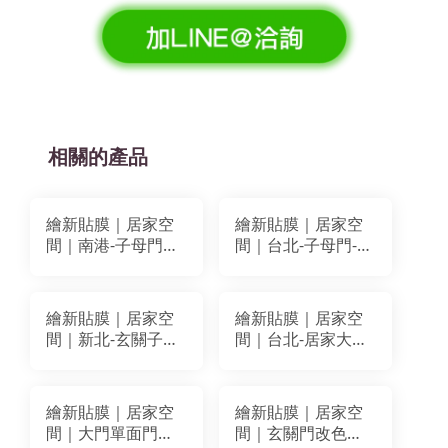
相關的產品
繪新貼膜｜居家空
繪新貼膜｜居家空
間｜南港-子母門
間｜台北-子母門-防
+櫃體置物桌改色翻
火門改色翻新｜LG
新｜BODAQ
WP063 BC409
AA618 BC409 LX
繪新貼膜｜居家空
繪新貼膜｜居家空
VS027 WC026
間｜新北-玄關子母
間｜台北-居家大門
門改色翻新｜
片改色貼膜｜3M
PAROI PMO-007
CH 1629
繪新貼膜｜居家空
繪新貼膜｜居家空
間｜大門單面門內
間｜玄關門改色翻