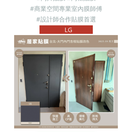
#商業空間專業室內膜師傅
#設計師合作貼膜首選
LG