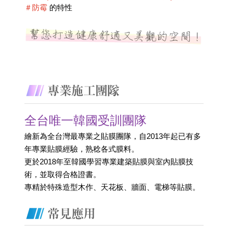
＃防霉
 的特性
全台唯一韓國受訓團隊
繪新為全台灣最專業之貼膜團隊，自2013年起已有多
年專業貼膜經驗，熟稔各式膜料。
更於2018年至韓國學習專業建築貼膜與室內貼膜技
術，並取得合格證書。 
專精於特殊造型木作、天花板、牆面、電梯等貼膜。