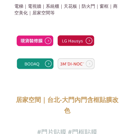
電梯｜電視牆｜系統櫃｜天花板｜防火門｜窗框｜商
空美化
｜居家空間
等
居家空間｜
台北-大門內門含框貼膜改
色
#門片貼膜
#門框
貼膜