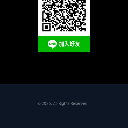
©
2026
, All Rights Reserved.