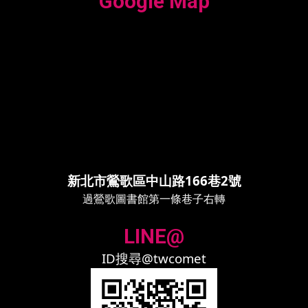
Google Map
新北市鶯歌區中山路166巷2號
過鶯歌圖書館第一條巷子右轉
LINE@
ID搜尋@twcomet