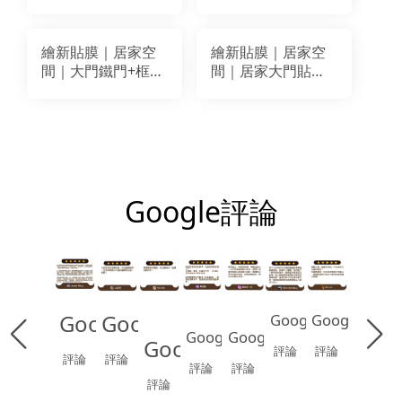
改色翻新貼膜｜
新貼膜｜BODAQ
BODAQ PTW10
NS804(AA613)
繪新貼膜｜居家空
繪新貼膜｜居家空
間｜大門鐵門+框&
間｜居家大門貼單
對講機座檯改色翻
門片貼膜｜ LG
新貼膜｜ BODAQ
NE080
NS804 (AA613)
Google評論
Google
Google
Google
Google
Google
Google
Google
評論
評論
評論
評論
評論
評論
評論