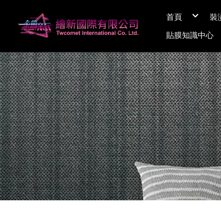
首頁
裝
關於繪新
貼膜知識中心
媒體採訪
展間資訊
Q&A