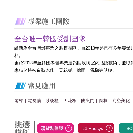
全台唯一韓國受訓團隊
繪新為全台灣最專業之貼膜團隊，自2013年起已有多年專業
料。
更於2018年至韓國學習專業建築貼膜與室內貼膜技術，並取
專精於特殊造型木作、天花板、牆面、電梯等貼膜。
電梯｜電視牆｜系統櫃｜天花板｜防火門｜窗框｜商空美化