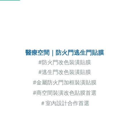
醫療空間
｜
防火門逃生門貼膜
#
防火門改色裝潢貼膜
#逃生門
改色裝潢貼膜
#金屬防火門加框裝潢貼膜
#商空間裝潢改色貼膜首選
＃室內設計合作首選