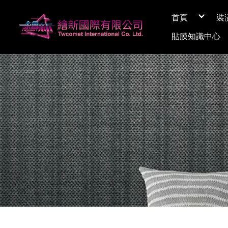
首頁
裝
關於繪新
貼膜知識中心
媒體採訪
展間資訊
Q&A