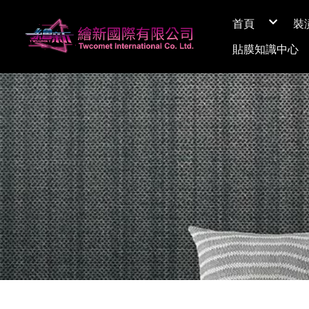
首頁
裝
關於繪新
貼膜知識中心
媒體採訪
展間資訊
Q&A