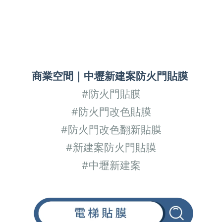
商業空間
｜
中壢新建案
防火門貼膜
#
防火門貼膜
#
防火門改色貼膜
#
防火門改色翻新貼膜
#
新建案防火門貼膜
#
中壢新建案