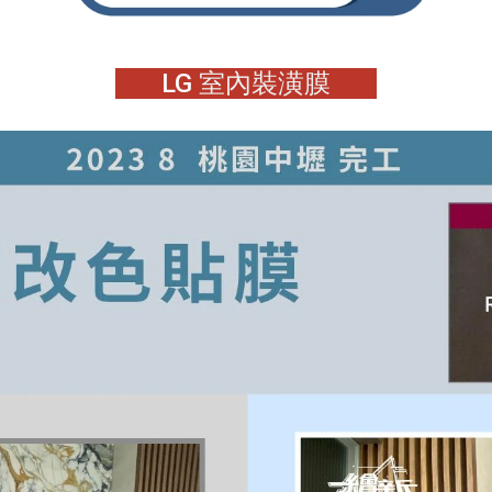
LG
室內裝潢膜