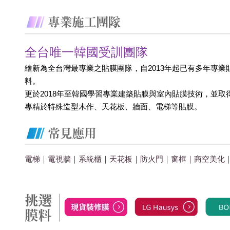
全台唯一韓國受訓團隊
繪新為全台灣最專業之貼膜團隊，自2013年起已有多年專業
料。
更於2018年至韓國學習專業建築貼膜與室內貼膜技術，並取
專精於特殊造型木作、天花板、牆面、電梯等貼膜。
電梯｜電視牆｜系統櫃｜天花板｜防火門｜窗框｜商空美化