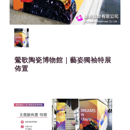
鶯歌陶瓷博物館｜藝姿獨袖特展
佈置