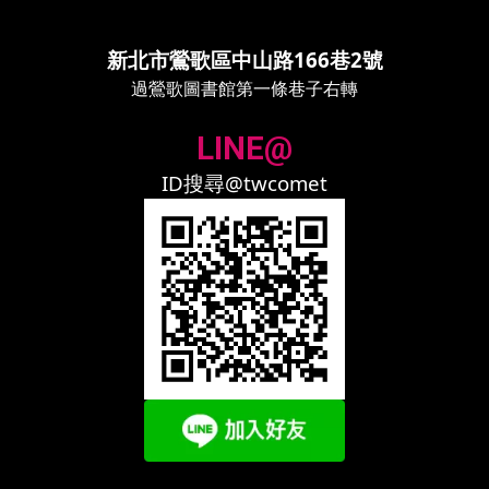
新北市鶯歌區中山路166巷2號
過鶯歌圖書館第一條巷子右轉
LINE@
ID搜尋@twcomet