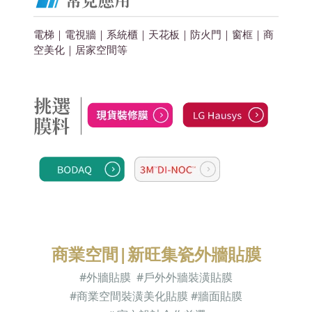
電梯｜電視牆｜系統櫃｜天花板｜防火門｜窗框｜商
空美化
｜居家空間
等
商業空間|新旺集瓷外牆貼膜
#外牆貼膜 #
戶外外牆裝潢貼膜
#商業空間裝潢美化貼膜 #牆面貼膜