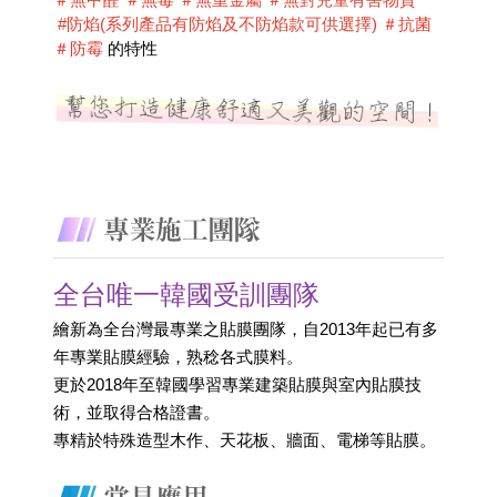
 #防焰(系列產品有防焰及不防焰款可供選擇) ＃抗菌 
＃防霉
 的特性
全台唯一韓國受訓團隊
繪新為全台灣最專業之貼膜團隊，自2013年起已有多
年專業貼膜經驗，熟稔各式膜料。
更於2018年至韓國學習專業建築貼膜與室內貼膜技
術，並取得合格證書。 
專精於特殊造型木作、天花板、牆面、電梯等貼膜。