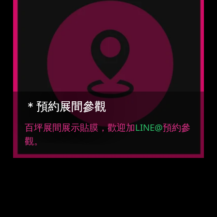
＊預約展間參觀
百坪展間展示貼膜，歡迎加
LINE@
預約參
觀。