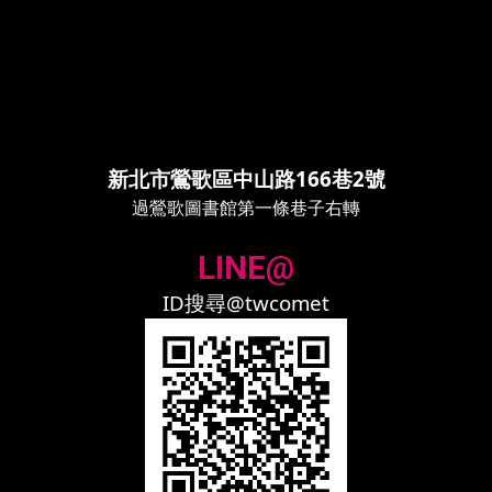
新北市鶯歌區中山路166巷2號
過鶯歌圖書館第一條巷子右轉
LINE@
ID搜尋@twcomet