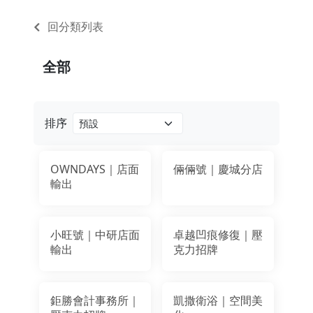
回分類列表
全部
排序
OWNDAYS｜店面
倆倆號｜慶城分店
輸出
小旺號｜中研店面
卓越凹痕修復｜壓
輸出
克力招牌
鉅勝會計事務所｜
凱撒衛浴｜空間美