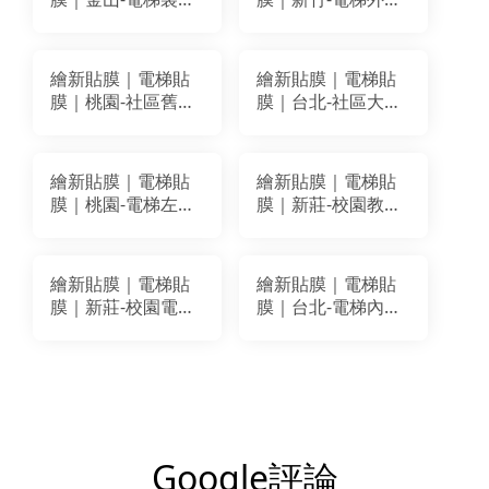
改色貼膜｜LG
框裝潢貼膜改色｜
MH002
LG WGA04
繪新貼膜｜電梯貼
繪新貼膜｜電梯貼
膜｜桃園-社區舊電
膜｜台北-社區大樓
梯貼膜改色翻新｜
電梯改色翻新｜
BODAQ PM003
BODAQ PM003
NS119
繪新貼膜｜電梯貼
繪新貼膜｜電梯貼
膜｜桃園-電梯左右
膜｜新莊-校園教育
兩面貼膜改色翻新
空間電梯貼膜翻新
｜BODAQ AB006
｜BODAQ AA811
AA803
繪新貼膜｜電梯貼
繪新貼膜｜電梯貼
膜｜新莊-校園電梯
膜｜台北-電梯內箱
改色貼膜翻新｜
內門框貼膜翻新｜
BODAQ AA811
LG MG005(RP42)
AA803
Google評論