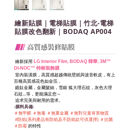
繪新貼膜｜電梯貼膜｜竹北-電梯
貼膜改色翻新｜BODAQ AP004
LG Interior Film, BODAQ 韓華, 3M™ 
 繪新採用
DI-NOC™ 特耐裝飾膜
 室內裝潢膜，高質感超越傳統壁紙與波音軟皮，有上
百種高質感花色如金箔，
 鍍鈦金屬，金屬髮絲，雪銀 狐大理石紋，灰色大理
石紋...等，更能滿足您～
 追求完美與耐用的需求。
-膜料具備-
＃無甲醛 ＃無毒 ＃無重金屬 ＃無對兒童有害物質 
 #防焰(系列產品有防焰及不防焰款可供選擇) ＃抗菌 
＃防霉
 的特性