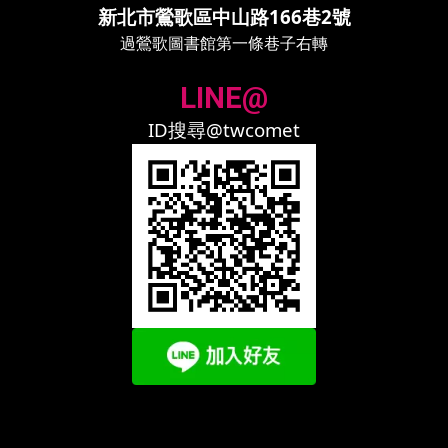
新北市鶯歌區中山路166巷2號
過鶯歌圖書館第一條巷子右轉
LINE@
ID搜尋@twcomet