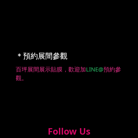
＊預約展間參觀
百坪展間展示貼膜，歡迎加
LINE@
預約參
觀。
Follow Us