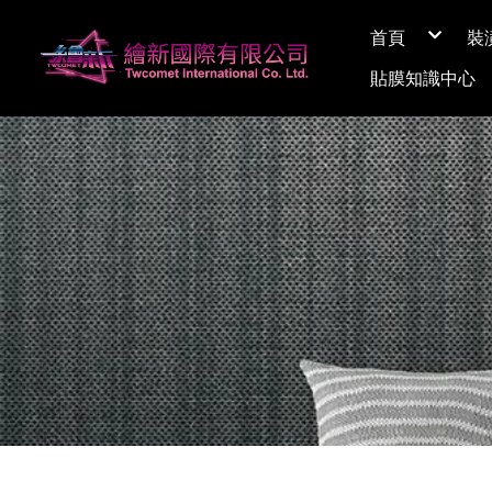
首頁
裝
關於繪新
貼膜知識中心
媒體採訪
展間資訊
Q&A