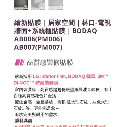
繪新貼膜｜居家空間｜林口-電視
牆面+系統櫃貼膜｜BODAQ
AB006(PM006)
AB007(PM007)
LG Interior Film, BODAQ 韓華, 3M™ 
 繪新採用
DI-NOC™ 特耐裝飾膜
 室內裝潢膜，高質感超越傳統壁紙與波音軟皮，有上
百種高質感花色如金箔，
 鍍鈦金屬，金屬髮絲，雪銀 狐大理石紋，灰色大理
石紋...等，更能滿足您～
 追求完美與耐用的需求。
-膜料具備-
＃無甲醛 ＃無毒 ＃無重金屬 ＃無對兒童有害物質 