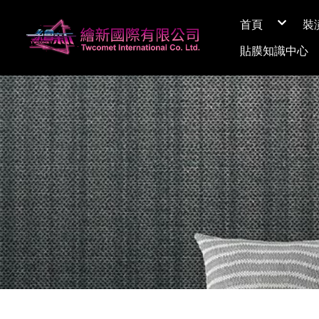
首頁
裝
關於繪新
貼膜知識中心
媒體採訪
展間資訊
Q&A