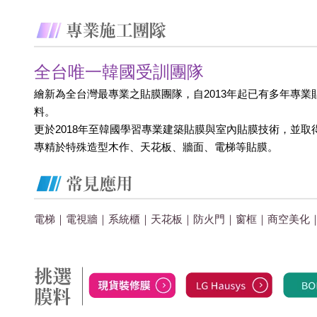
全台唯一韓國受訓團隊
繪新為全台灣最專業之貼膜團隊，自2013年起已有多年專業
料。
更於2018年至韓國學習專業建築貼膜與室內貼膜技術，並取
專精於特殊造型木作、天花板、牆面、電梯等貼膜。
電梯｜電視牆｜系統櫃｜天花板｜防火門｜窗框｜商空美化