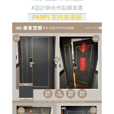
#設計師合作貼膜首選
PARPI 室內裝潢膜