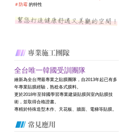
＃防霉
 的特性
全台唯一韓國受訓團隊
繪新為全台灣最專業之貼膜團隊，自2013年起已有多
年專業貼膜經驗，熟稔各式膜料。
更於2018年至韓國學習專業建築貼膜與室內貼膜技
術，並取得合格證書。 
專精於特殊造型木作、天花板、牆面、電梯等貼膜。