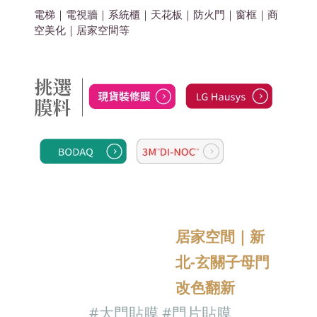
電梯｜電視牆｜系統櫃｜天花板｜防火門｜窗框｜商
空美化
｜居家空間
等
居家空間｜新
北-玄關子母門
改色翻新
#大門
貼膜
#門片貼膜