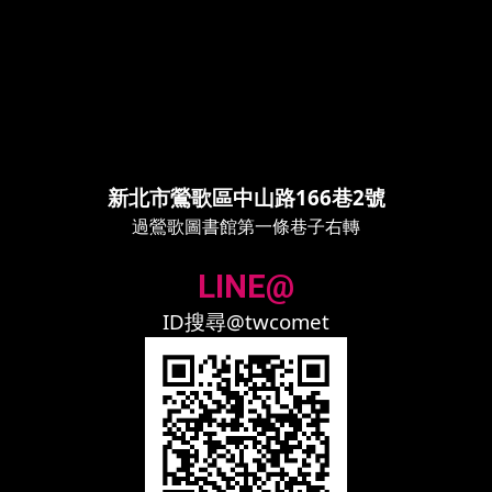
新北市鶯歌區中山路166巷2號
過鶯歌圖書館第一條巷子右轉
LINE@
ID搜尋@twcomet