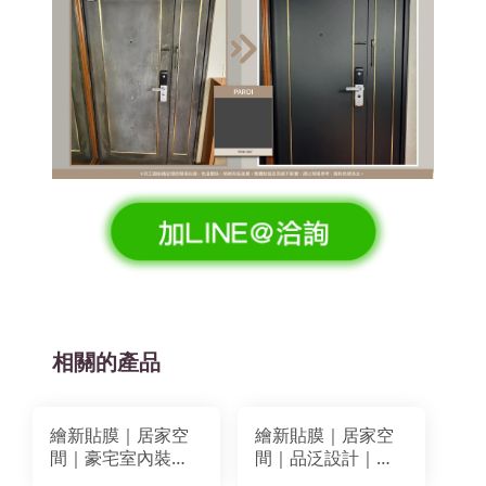
相關的產品
繪新貼膜｜居家空
繪新貼膜｜居家空
間｜豪宅室內裝潢
間｜品泛設計｜造
貼膜｜特殊造型木
型木作天花板改色