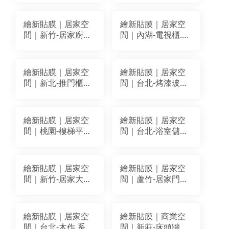
作貼膜、拉門框貼
翻新貼膜｜BODAQ
膜、包櫃間貼膜｜
BC977
繪新貼膜｜居家空
繪新貼膜｜居家空
LG
間｜新竹-居家廚房
間｜內湖-電視櫃.化
NW101.PW112.PW111
玻璃門貼膜｜穩得
妝台改色貼膜｜LG
立體長虹玻璃膜L-
WH001
9241
繪新貼膜｜居家空
繪新貼膜｜居家空
間｜新北-推門櫃體
間｜台北-烤漆玻璃
裝潢貼膜改色｜LG
+房櫃裝潢貼膜改色
VS027
｜BODAQ SPW63
S243
繪新貼膜｜居家空
繪新貼膜｜居家空
間｜桃園-樓梯平面
間｜台北-浴室儲藏-
扶手裝潢貼膜改色
玻璃裝潢貼膜改色
｜BODAQ BA097
｜BODAQ AA811
繪新貼膜｜居家空
繪新貼膜｜居家空
間｜新竹-居家大門
間｜蘆竹-居家門框
貼膜改色翻新｜LG
貼膜改色翻新｜
WG077
BODAQ BM021
繪新貼膜｜居家空
繪新貼膜｜商業空
間｜台北-木作.系統
間｜新莊-床頭牆面