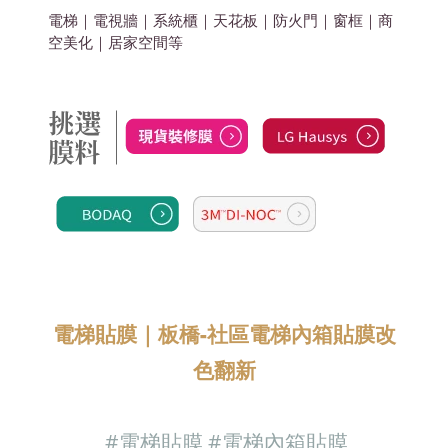
電梯｜電視牆｜系統櫃｜天花板｜防火門｜窗框｜商
空美化
｜居家空間
等
電梯貼膜｜
板橋-社區電梯內箱貼膜改
色翻新
#電梯
貼膜 #電梯內箱貼膜