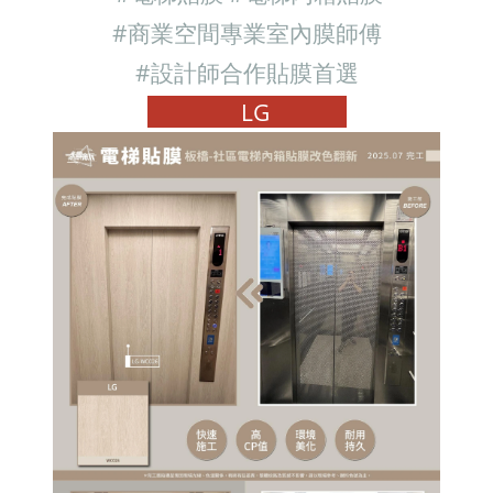
#商業空間專業室內膜師傅
#設計師合作貼膜首選
LG