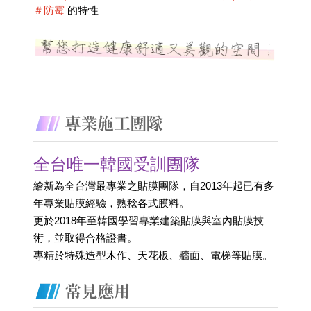
＃防霉
 的特性
全台唯一韓國受訓團隊
繪新為全台灣最專業之貼膜團隊，自2013年起已有多
年專業貼膜經驗，熟稔各式膜料。
更於2018年至韓國學習專業建築貼膜與室內貼膜技
術，並取得合格證書。 
專精於特殊造型木作、天花板、牆面、電梯等貼膜。