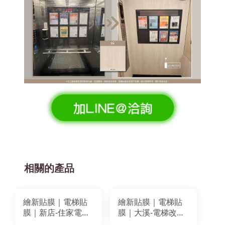
相關的產品
繪新貼膜｜電梯貼
繪新貼膜｜電梯貼
膜｜新店-住家電梯
膜｜大溪-電梯改色
改色貼膜翻新｜
+牆面貼膜翻新｜