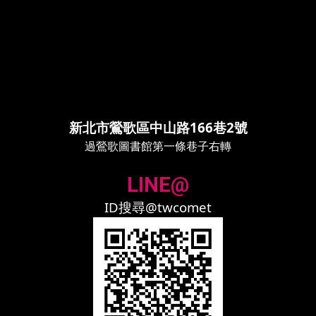
新北市鶯歌區中山路166巷2號
過鶯歌圖書館第一條巷子右轉
LINE@
ID搜尋@twcomet