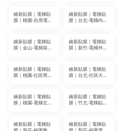
BODAQ SPW66
LG MG013 BODAQ
BA059
PM003
繪新貼膜｜電梯貼
繪新貼膜｜電梯貼
膜｜桃園-自用電梯
膜｜台北-電梯內箱
改色貼膜｜BODAQ
改色貼膜｜BODAQ
BA082 AA607
BC503
繪新貼膜｜電梯貼
繪新貼膜｜電梯貼
膜｜金山-電梯裝潢
膜｜新竹-電梯外門
改色貼膜｜LG
框裝潢貼膜改色｜
MH002
LG WGA04
繪新貼膜｜電梯貼
繪新貼膜｜電梯貼
膜｜桃園-社區舊電
膜｜台北-社區大樓
梯貼膜改色翻新｜
電梯改色翻新｜
BODAQ PM003
BODAQ PM003
NS119
繪新貼膜｜電梯貼
繪新貼膜｜電梯貼
膜｜桃園-電梯左右
膜｜竹北-電梯貼膜
兩面貼膜改色翻新
改色翻新｜BODAQ
｜BODAQ AB006
AP004
繪新貼膜｜電梯貼
繪新貼膜｜電梯貼
膜｜新莊-校園教育
膜｜新莊-校園電梯