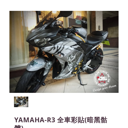
YAMAHA-R3 全車彩貼(暗黑骷
髏)