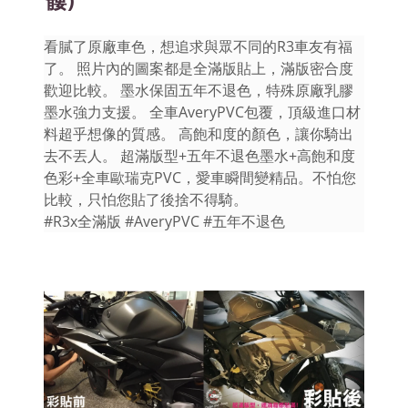
看膩了原廠車色，想追求與眾不同的R3車友有福
了。 照片內的圖案都是全滿版貼上，滿版密合度
歡迎比較。 墨水保固五年不退色，特殊原廠乳膠
墨水強力支援。 全車AveryPVC包覆，頂級進口材
料超乎想像的質感。 高飽和度的顏色，讓你騎出
去不丟人。 超滿版型+五年不退色墨水+高飽和度
色彩+全車歐瑞克PVC，愛車瞬間變精品。不怕您
比較，只怕您貼了後捨不得騎。
#R3x全滿版 #AveryPVC #五年不退色