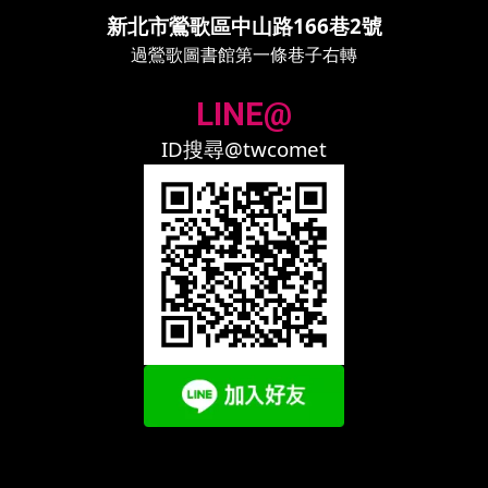
新北市鶯歌區中山路166巷2號
過鶯歌圖書館第一條巷子右轉
LINE@
ID搜尋@twcomet