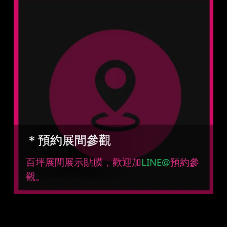
＊預約展間參觀
百坪展間展示貼膜，歡迎加
LINE@
預約參
觀。