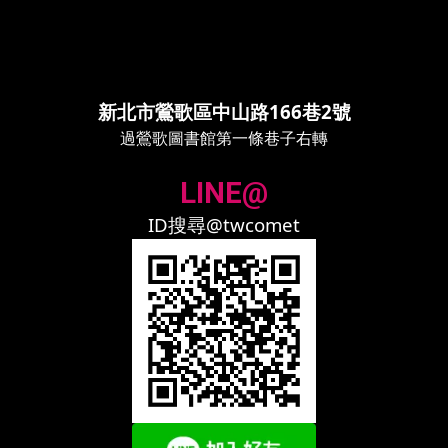
新北市鶯歌區中山路166巷2號
過鶯歌圖書館第一條巷子右轉
LINE@
ID搜尋@twcomet