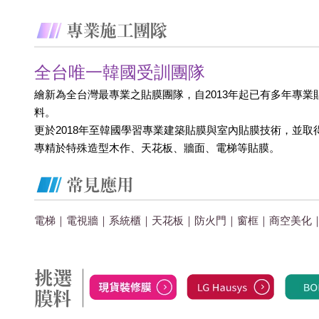
全台唯一韓國受訓團隊
繪新為全台灣最專業之貼膜團隊，自2013年起已有多年專業
料。
更於2018年至韓國學習專業建築貼膜與室內貼膜技術，並取
專精於特殊造型木作、天花板、牆面、電梯等貼膜。
電梯｜電視牆｜系統櫃｜天花板｜防火門｜窗框｜商空美化