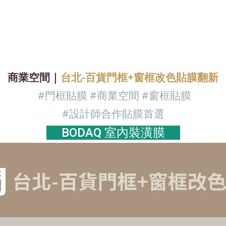
商業空間｜
台北
-百貨門框+窗框改色貼膜翻新
#門框
貼膜
#商業空間
#窗框貼膜
#設計師合作貼膜首選
BODAQ 室內裝潢膜