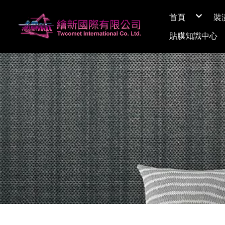
首頁
裝
關於繪新
貼膜知識中心
媒體採訪
展間資訊
Q&A