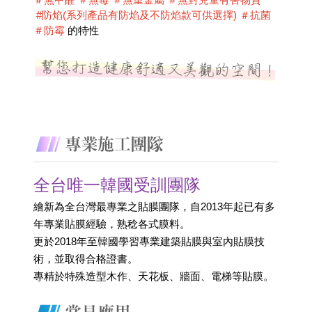
 #防焰(系列產品有防焰及不防焰款可供選擇) ＃抗菌 
＃防霉
 的特性
全台唯一韓國受訓團隊
繪新為全台灣最專業之貼膜團隊，自2013年起已有多
年專業貼膜經驗，熟稔各式膜料。
更於2018年至韓國學習專業建築貼膜與室內貼膜技
術，並取得合格證書。 
專精於特殊造型木作、天花板、牆面、電梯等貼膜。