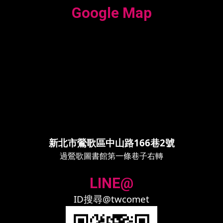
Google Map
新北市鶯歌區中山路166巷2號
過鶯歌圖書館第一條巷子右轉
LINE@
ID搜尋@twcomet