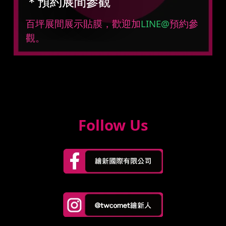
＊預約展間參觀
百坪展間展示貼膜，歡迎加
LINE@
預約參
觀。
Follow Us