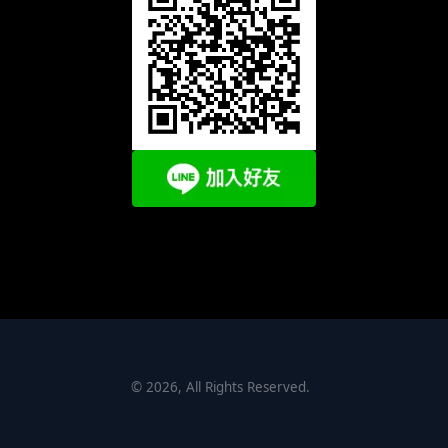
©
2026
, All Rights Reserved.