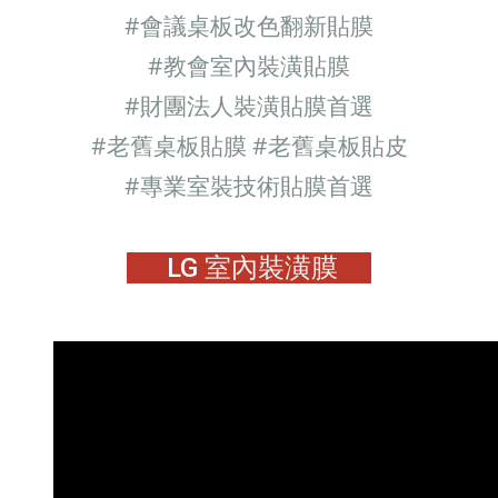
#
會議桌板改色翻新貼膜
#教會室內裝潢貼膜
#財團法人裝潢貼膜首選
#老舊桌板貼膜
#老舊桌板貼皮
#專業室裝技術貼膜首選
LG
室內裝潢膜