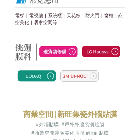
電梯｜電視牆｜系統櫃｜天花板｜防火門｜窗框｜商
空美化
｜居家空間
等
商業空間|新旺集瓷外牆貼膜
#外牆貼膜 #
戶外外牆裝潢貼膜
#商業空間裝潢美化貼膜 #牆面貼膜