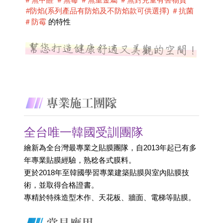
 #防焰(系列產品有防焰及不防焰款可供選擇) ＃抗菌 
＃防霉
 的特性
全台唯一韓國受訓團隊
繪新為全台灣最專業之貼膜團隊，自2013年起已有多
年專業貼膜經驗，熟稔各式膜料。
更於2018年至韓國學習專業建築貼膜與室內貼膜技
術，並取得合格證書。 
專精於特殊造型木作、天花板、牆面、電梯等貼膜。