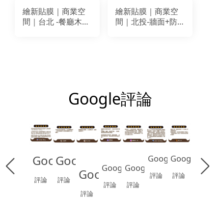
CNI623
會議桌板改色翻新
繪新貼膜｜商業空
繪新貼膜｜商業空
貼膜｜LG DW634
間｜台北 -餐廳木作
間｜北投-牆面+防
裝潢改色貼膜｜
火門裝潢貼膜改色
BODAQ
｜LG WH006
BA059.PM007.AA811
AA615
PGA-217
Google評論
Google
Google
Google
Google
Google
Google
Google
評論
評論
評論
評論
評論
評論
評論