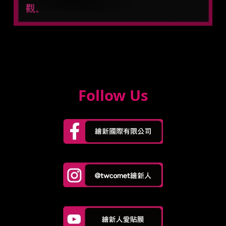
觀。
Follow Us