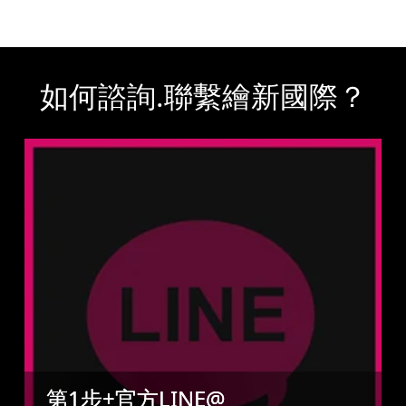
如何諮詢.聯繫繪新國際？
第1步+官方LINE@