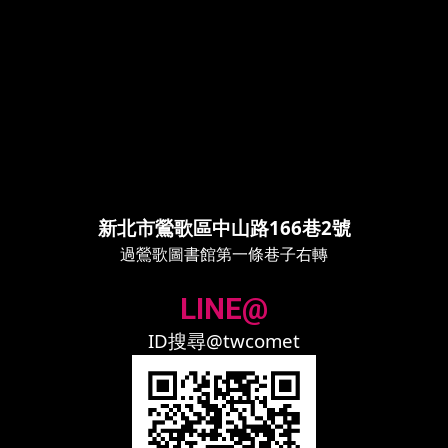
新北市鶯歌區中山路166巷2號
過鶯歌圖書館第一條巷子右轉
LINE@
ID搜尋@twcomet