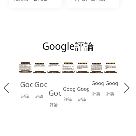
空間天花板貼膜｜
｜L型天花板、天花
日本LINTEC鑄造
板、電視牆、櫃體
PVC
｜改色翻新貼膜｜
LG WH003
Google評論
Google
Google
Google
Google
Google
Google
Google
評論
評論
評論
評論
評論
評論
評論