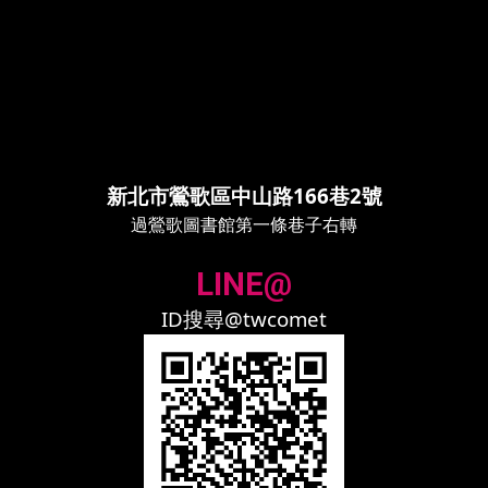
新北市鶯歌區中山路166巷2號
過鶯歌圖書館第一條巷子右轉
LINE@
ID搜尋@twcomet