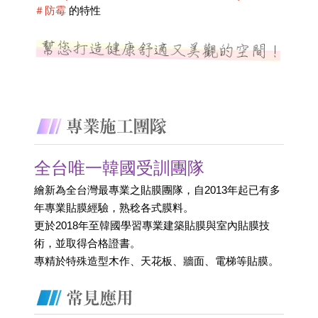
＃防霉
 的特性
全台唯一韓國受訓團隊
繪新為全台灣最專業之貼膜團隊，自2013年起已有多
年專業貼膜經驗，熟稔各式膜料。
更於2018年至韓國學習專業建築貼膜與室內貼膜技
術，並取得合格證書。 
專精於特殊造型木作、天花板、牆面、電梯等貼膜。