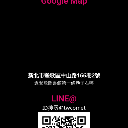
Google Map
新北市鶯歌區中山路166巷2號
過鶯歌圖書館第一條巷子右轉
LINE@
ID搜尋@twcomet