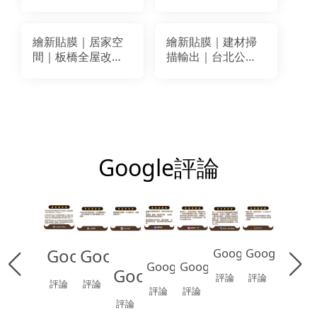
天花板貼膜翻新｜
板牆面櫃體貼膜｜
LG EW441 BODAQ
BODAQ AB004
BM005
BM043
繪新貼膜｜居家空
繪新貼膜｜建材掃
間｜板橋全屋改色-
描輸出｜台北公共
天花板貼膜｜
空間天花板貼膜｜
BODAQ SPW66
日本LINTEC鑄造
PVC
Google評論
Google
Google
Google
Google
Google
Google
Google
評論
評論
評論
評論
評論
評論
評論