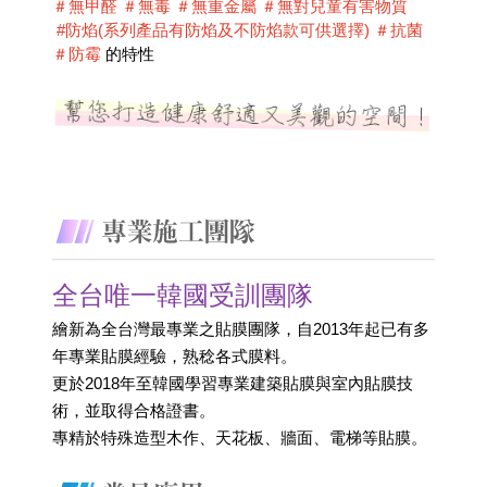
＃無甲醛 ＃無毒 ＃無重金屬 ＃無對兒童有害物質 
 #防焰(系列產品有防焰及不防焰款可供選擇) ＃抗菌 
＃防霉
 的特性
全台唯一韓國受訓團隊
繪新為全台灣最專業之貼膜團隊，自2013年起已有多
年專業貼膜經驗，熟稔各式膜料。
更於2018年至韓國學習專業建築貼膜與室內貼膜技
術，並取得合格證書。 
專精於特殊造型木作、天花板、牆面、電梯等貼膜。