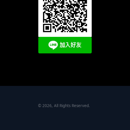
©
2026
, All Rights Reserved.