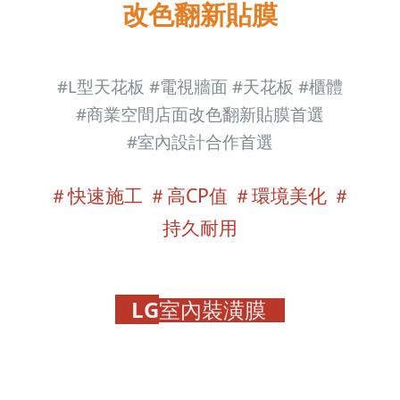
改色翻新貼膜
#
L型天花板
#電視牆面 #天花板 #櫃體
#商業空間店面改色翻新貼膜首選
#
室內設計合作首選
＃快速施工 ＃高CP值 ＃環境美化 ＃
持久耐用
LG
室內裝潢膜