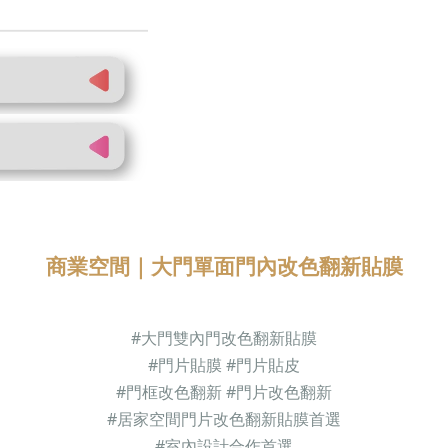
商業空間｜
大門單面門內改色翻新貼膜
#
大門雙內門改色翻新貼膜
#門片貼膜
#
門片貼皮
#門框改色翻新 #門片改色翻新
#居家空間門片改色翻新貼膜首選
#
室內設計合作首選