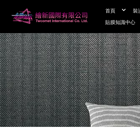
首頁
裝
關於繪新
貼膜知識中心
媒體採訪
展間資訊
Q&A