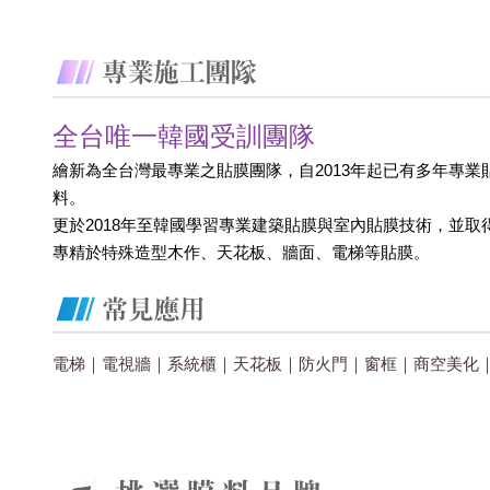
全台唯一韓國受訓團隊
繪新為全台灣最專業之貼膜團隊，自2013年起已有多年專業
料。
更於2018年至韓國學習專業建築貼膜與室內貼膜技術，並取
專精於特殊造型木作、天花板、牆面、電梯等貼膜。
電梯｜電視牆｜系統櫃｜天花板｜防火門｜窗框｜商空美化