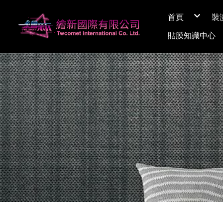
首頁
裝
關於繪新
貼膜知識中心
媒體採訪
展間資訊
Q&A