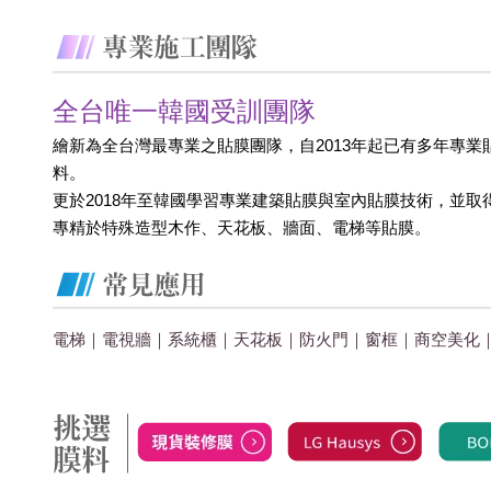
全台唯一韓國受訓團隊
繪新為全台灣最專業之貼膜團隊，自2013年起已有多年專業
料。
更於2018年至韓國學習專業建築貼膜與室內貼膜技術，並取
專精於特殊造型木作、天花板、牆面、電梯等貼膜。
電梯｜電視牆｜系統櫃｜天花板｜防火門｜窗框｜商空美化