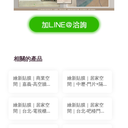
相關的產品
繪新貼膜｜商業空
繪新貼膜｜居家空
間｜嘉義-高空牆＋
間｜中壢-門片+隔
防火門裝潢貼膜｜
間牆+隱藏門貼膜｜
BODAQ AA801
BODAQ AA811
WO038
繪新貼膜｜居家空
繪新貼膜｜居家空
間｜台北-電視櫃
間｜台北-吧檯門、
+扶手+衣櫃 +門+桌
房門、牆面貼膜｜
櫃全室改色貼膜｜
BODAQ SPW45