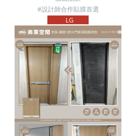
#設計師合作貼膜首選
LG