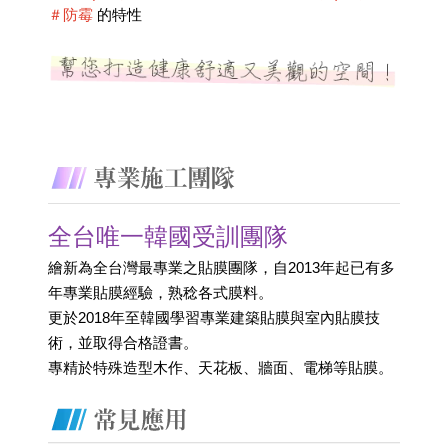
＃防霉
 的特性
全台唯一韓國受訓團隊
繪新為全台灣最專業之貼膜團隊，自2013年起已有多
年專業貼膜經驗，熟稔各式膜料。
更於2018年至韓國學習專業建築貼膜與室內貼膜技
術，並取得合格證書。 
專精於特殊造型木作、天花板、牆面、電梯等貼膜。