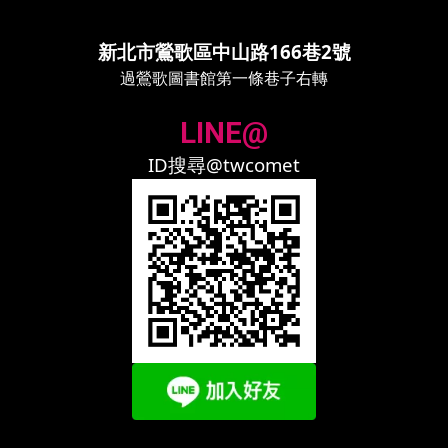
新北市鶯歌區中山路166巷2號
過鶯歌圖書館第一條巷子右轉
LINE@
ID搜尋@twcomet