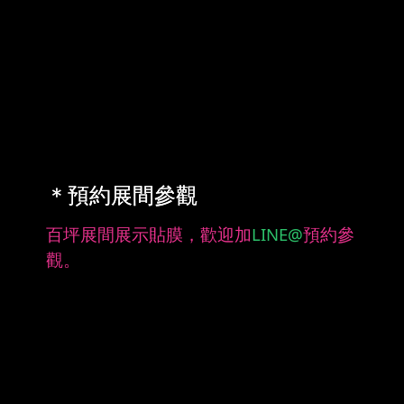
＊預約展間參觀
百坪展間展示貼膜，歡迎加
LINE@
預約參
觀。