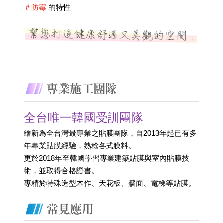
＃防霉
 的特性
全台唯一韓國受訓團隊
繪新為全台灣最專業之貼膜團隊，自2013年起已有多
年專業貼膜經驗，熟稔各式膜料。
更於2018年至韓國學習專業建築貼膜與室內貼膜技
術，並取得合格證書。 
專精於特殊造型木作、天花板、牆面、電梯等貼膜。