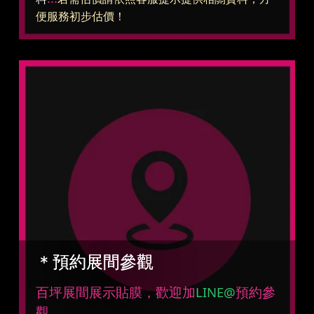
便服務初步估價！
＊預約展間參觀
百坪展間展示貼膜，歡迎加
LINE@
預約參
觀。