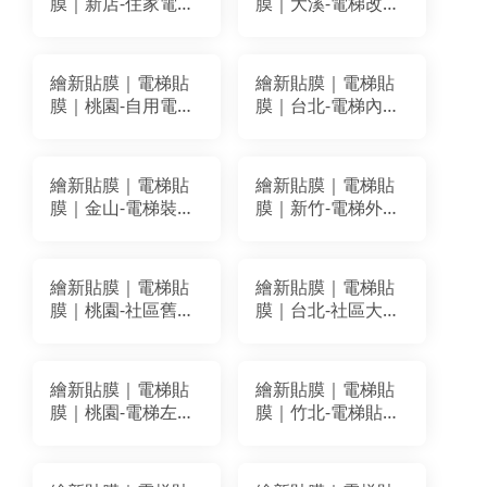
膜｜新店-住家電梯
膜｜大溪-電梯改色
改色貼膜翻新｜
+牆面貼膜翻新｜
BODAQ SPW66
LG MG013 BODAQ
BA059
PM003
繪新貼膜｜電梯貼
繪新貼膜｜電梯貼
膜｜桃園-自用電梯
膜｜台北-電梯內箱
改色貼膜｜BODAQ
改色貼膜｜BODAQ
BA082 AA607
BC503
繪新貼膜｜電梯貼
繪新貼膜｜電梯貼
膜｜金山-電梯裝潢
膜｜新竹-電梯外門
改色貼膜｜LG
框裝潢貼膜改色｜
MH002
LG WGA04
繪新貼膜｜電梯貼
繪新貼膜｜電梯貼
膜｜桃園-社區舊電
膜｜台北-社區大樓
梯貼膜改色翻新｜
電梯改色翻新｜
BODAQ PM003
BODAQ PM003
NS119
繪新貼膜｜電梯貼
繪新貼膜｜電梯貼
膜｜桃園-電梯左右
膜｜竹北-電梯貼膜
兩面貼膜改色翻新
改色翻新｜BODAQ
｜BODAQ AB006
AP004