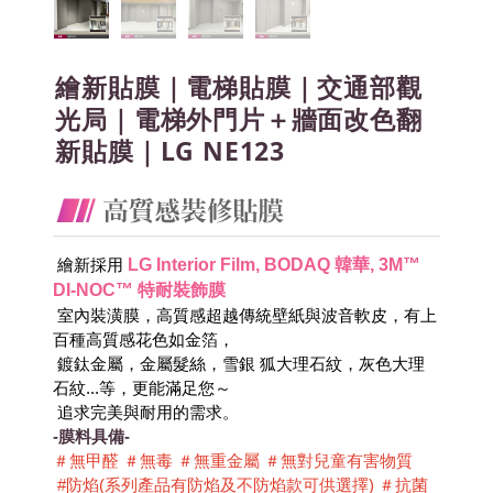
繪新貼膜｜電梯貼膜｜交通部觀
光局｜電梯外門片＋牆面改色翻
新貼膜｜LG NE123
LG Interior Film, BODAQ 韓華, 3M™ 
 繪新採用
DI-NOC™ 特耐裝飾膜
 室內裝潢膜，高質感超越傳統壁紙與波音軟皮，有上
百種高質感花色如金箔，
 鍍鈦金屬，金屬髮絲，雪銀 狐大理石紋，灰色大理
石紋...等，更能滿足您～
 追求完美與耐用的需求。
-膜料具備-
＃無甲醛 ＃無毒 ＃無重金屬 ＃無對兒童有害物質 
 #防焰(系列產品有防焰及不防焰款可供選擇) ＃抗菌 