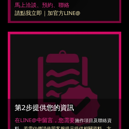
馬上洽談、預約、聯絡
請點我立即｜加官方LINE@
第2步提供您的資訊
在LINE@中留言，您需要
施作項目及聯絡資
...
料
若需估價請依照客服提示提供相關資料，方