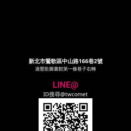
新北市鶯歌區中山路166巷2號
過鶯歌圖書館第一條巷子右轉
LINE@
ID搜尋@twcomet