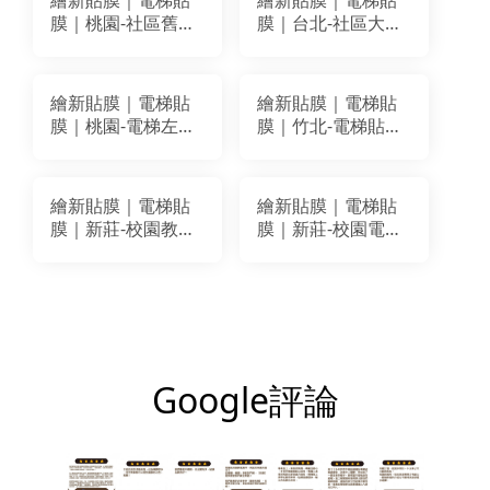
繪新貼膜｜電梯貼
繪新貼膜｜電梯貼
膜｜桃園-社區舊電
膜｜台北-社區大樓
梯貼膜改色翻新｜
電梯改色翻新｜
BODAQ PM003
BODAQ PM003
NS119
繪新貼膜｜電梯貼
繪新貼膜｜電梯貼
膜｜桃園-電梯左右
膜｜竹北-電梯貼膜
兩面貼膜改色翻新
改色翻新｜BODAQ
｜BODAQ AB006
AP004
繪新貼膜｜電梯貼
繪新貼膜｜電梯貼
膜｜新莊-校園教育
膜｜新莊-校園電梯
空間電梯貼膜翻新
改色貼膜翻新｜
｜BODAQ AA811
BODAQ AA811
AA803
AA803
Google評論