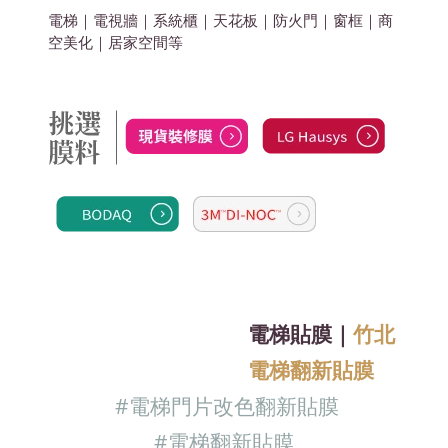
電梯｜電視牆｜系統櫃｜天花板｜防火門｜窗框｜商
空美化
｜居家空間
等
電梯貼膜｜
竹北
電梯翻新貼膜
#電梯門片改色翻新
貼膜
#電梯翻新
貼膜