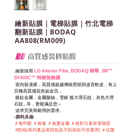
繪新貼膜｜電梯貼膜｜竹北電梯
翻新貼膜｜BODAQ
AA808(RM009)
LG Interior Film, BODAQ 韓華, 3M™ 
 繪新採用
DI-NOC™ 特耐裝飾膜
 室內裝潢膜，高質感超越傳統壁紙與波音軟皮，有上
百種高質感花色如金箔，
 鍍鈦金屬，金屬髮絲，雪銀 狐大理石紋，灰色大理
石紋...等，更能滿足您～
 追求完美與耐用的需求。
-膜料具備-
＃無甲醛 ＃無毒 ＃無重金屬 ＃無對兒童有害物質 
 #防焰(系列產品有防焰及不防焰款可供選擇) ＃抗菌 