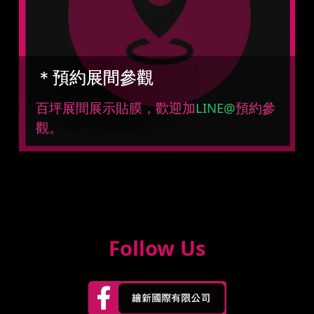
＊預約展間參觀
百坪展間展示貼膜，歡迎加
LINE@
預約參
觀。
Follow Us