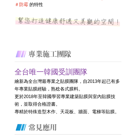
＃防霉
 的特性
全台唯一韓國受訓團隊
繪新為全台灣最專業之貼膜團隊，自2013年起已有多
年專業貼膜經驗，熟稔各式膜料。
更於2018年至韓國學習專業建築貼膜與室內貼膜技
術，並取得合格證書。 
專精於特殊造型木作、天花板、牆面、電梯等貼膜。