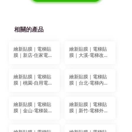
相關的產品
繪新貼膜｜電梯貼
繪新貼膜｜電梯貼
膜｜新店-住家電梯
膜｜大溪-電梯改色
改色貼膜翻新｜
+牆面貼膜翻新｜
BODAQ SPW66
LG MG013 BODAQ
BA059
PM003
繪新貼膜｜電梯貼
繪新貼膜｜電梯貼
膜｜桃園-自用電梯
膜｜台北-電梯內箱
改色貼膜｜BODAQ
改色貼膜｜BODAQ
BA082 AA607
BC503
繪新貼膜｜電梯貼
繪新貼膜｜電梯貼
膜｜金山-電梯裝潢
膜｜新竹-電梯外門
改色貼膜｜LG
框裝潢貼膜改色｜
MH002
LG WGA04