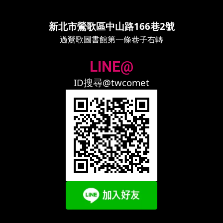
新北市鶯歌區中山路166巷2號
過鶯歌圖書館第一條巷子右轉
LINE@
ID搜尋@twcomet