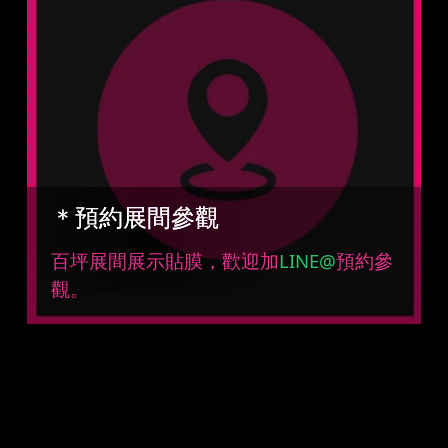
＊預約展間參觀
百坪展間展示貼膜，歡迎加
LINE@
預約參
觀。