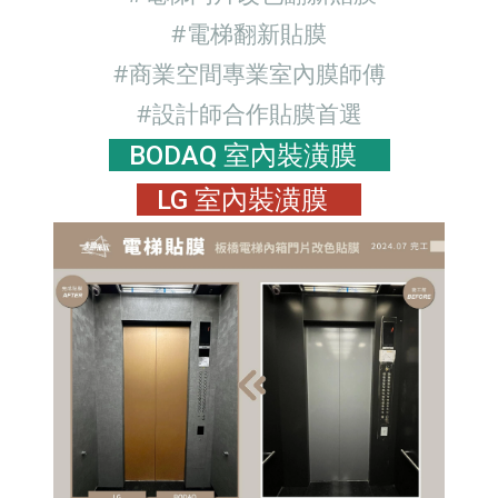
#電梯翻新
貼膜
#商業空間專業室內膜師傅
#設計師合作貼膜首選
BODAQ 室內裝潢膜
LG 室內裝潢膜