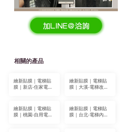
相關的產品
繪新貼膜｜電梯貼
繪新貼膜｜電梯貼
膜｜新店-住家電梯
膜｜大溪-電梯改色
改色貼膜翻新｜
+牆面貼膜翻新｜
BODAQ SPW66
LG MG013 BODAQ
BA059
PM003
繪新貼膜｜電梯貼
繪新貼膜｜電梯貼
膜｜桃園-自用電梯
膜｜台北-電梯內箱
改色貼膜｜BODAQ
改色貼膜｜BODAQ
BA082 AA607
BC503