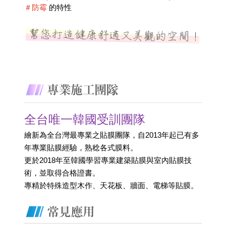
＃防霉
 的特性
全台唯一韓國受訓團隊
繪新為全台灣最專業之貼膜團隊，自2013年起已有多
年專業貼膜經驗，熟稔各式膜料。
更於2018年至韓國學習專業建築貼膜與室內貼膜技
術，並取得合格證書。 
專精於特殊造型木作、天花板、牆面、電梯等貼膜。