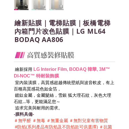
繪新貼膜｜電梯貼膜｜板橋電梯
內箱門片改色貼膜｜LG ML64
BODAQ AA806
LG Interior Film, BODAQ 韓華, 3M™ 
 繪新採用
DI-NOC™ 特耐裝飾膜
 室內裝潢膜，高質感超越傳統壁紙與波音軟皮，有上
百種高質感花色如金箔，
 鍍鈦金屬，金屬髮絲，雪銀 狐大理石紋，灰色大理
石紋...等，更能滿足您～
 追求完美與耐用的需求。
-膜料具備-
＃無甲醛 ＃無毒 ＃無重金屬 ＃無對兒童有害物質 
 #防焰(系列產品有防焰及不防焰款可供選擇) ＃抗菌 