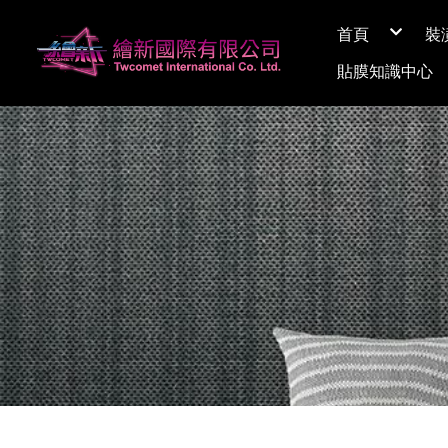
首頁
裝
關於繪新
貼膜知識中心
媒體採訪
展間資訊
Q&A