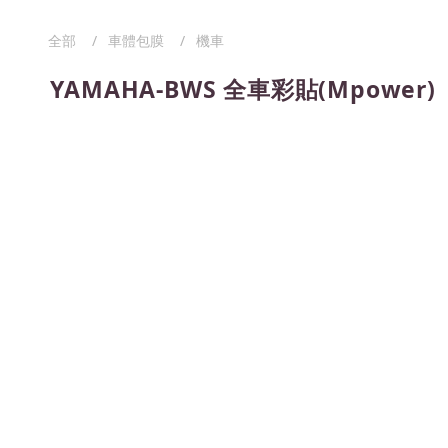
全部
車體包膜
機車
YAMAHA-BWS 全車彩貼(Mpower)