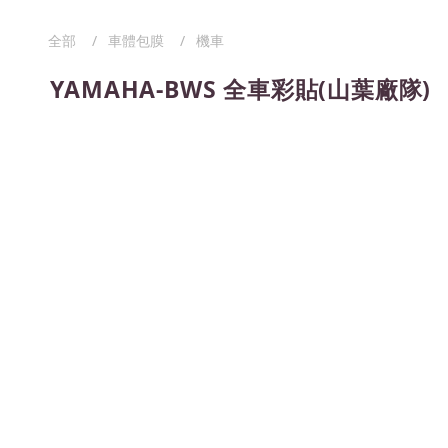
全部
車體包膜
機車
YAMAHA-BWS 全車彩貼(山葉廠隊)