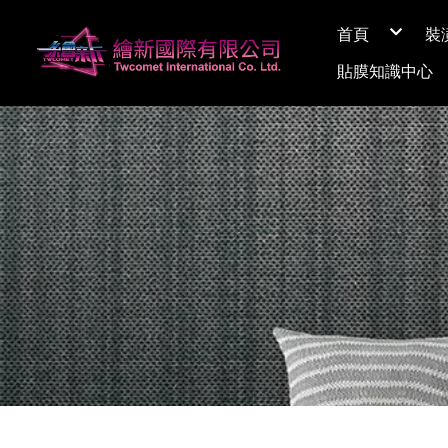
首頁
裝
關於繪新
貼膜知識中心
媒體採訪
展間資訊
Q&A