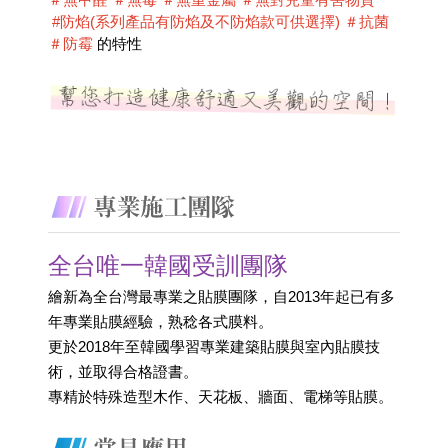
 #防焰(系列產品有防焰及不防焰款可供選擇) ＃抗菌 
＃防霉
 的特性
全台唯一韓國受訓團隊
繪新為全台灣最專業之貼膜團隊，自2013年起已有多
年專業貼膜經驗，熟稔各式膜料。
更於2018年至韓國學習專業建築貼膜與室內貼膜技
術，並取得合格證書。 
專精於特殊造型木作、天花板、牆面、電梯等貼膜。