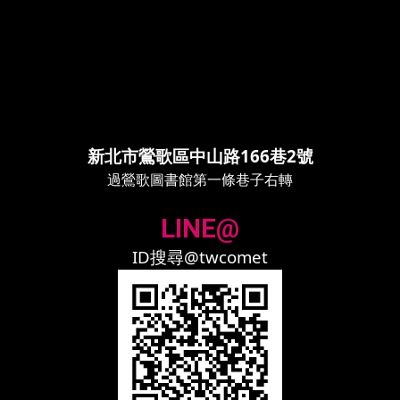
新北市鶯歌區中山路166巷2號
過鶯歌圖書館第一條巷子右轉
LINE@
ID搜尋@twcomet