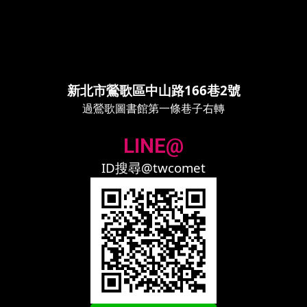
新北市鶯歌區中山路166巷2號
過鶯歌圖書館第一條巷子右轉
LINE@
ID搜尋@twcomet