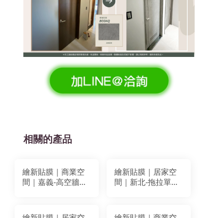
相關的產品
繪新貼膜｜商業空
繪新貼膜｜居家空
間｜嘉義-高空牆＋
間｜新北-拖拉單開
防火門裝潢貼膜｜
防火門改色貼膜｜
BODAQ AA801
BODAQ AA625
繪新貼膜｜居家空
繪新貼膜｜商業空