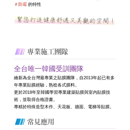
＃防霉
 的特性
全台唯一韓國受訓團隊
繪新為全台灣最專業之貼膜團隊，自2013年起已有多
年專業貼膜經驗，熟稔各式膜料。
更於2018年至韓國學習專業建築貼膜與室內貼膜技
術，並取得合格證書。 
專精於特殊造型木作、天花板、牆面、電梯等貼膜。