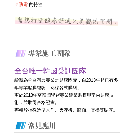
＃防霉
 的特性
全台唯一韓國受訓團隊
繪新為全台灣最專業之貼膜團隊，自2013年起已有多
年專業貼膜經驗，熟稔各式膜料。
更於2018年至韓國學習專業建築貼膜與室內貼膜技
術，並取得合格證書。 
專精於特殊造型木作、天花板、牆面、電梯等貼膜。