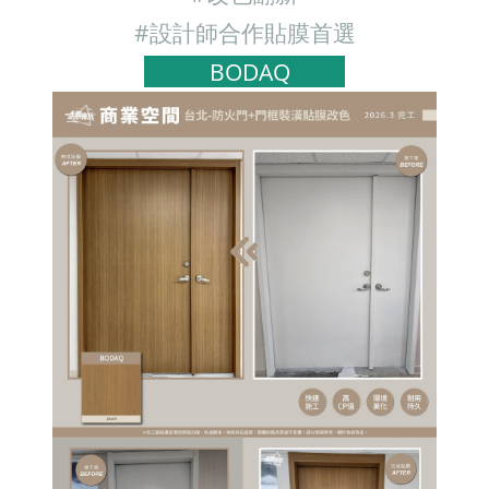
#設計師合作貼膜首選
BODAQ