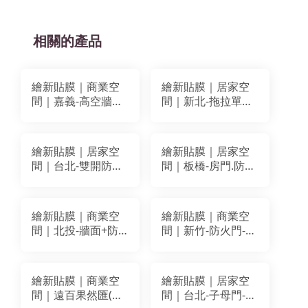
相關的產品
繪新貼膜｜商業空
繪新貼膜｜居家空
間｜嘉義-高空牆＋
間｜新北-拖拉單開
防火門裝潢貼膜｜
防火門改色貼膜｜
BODAQ AA801
BODAQ AA625
繪新貼膜｜居家空
繪新貼膜｜居家空
間｜台北-雙開防火
間｜板橋-房門.防火
門改色貼膜｜
門改色貼膜｜
BODAQ BA068
BODAQ AA603
繪新貼膜｜商業空
繪新貼膜｜商業空
間｜北投-牆面+防
間｜新竹-防火門-消
火門裝潢貼膜改色
防栓箱改色翻新｜
｜LG WH006
LG SG026 大圖輸
AA615
出-UV噴墨卡典
繪新貼膜｜商業空
繪新貼膜｜居家空
間｜遠百果然匯(竹
間｜台北-子母門-防