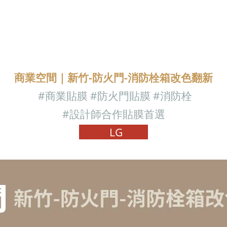
商業空間｜新竹-防火門-消防栓箱改色翻新
#商業
貼膜 #防火門貼膜 #消防栓
#設計師合作貼膜首選
LG