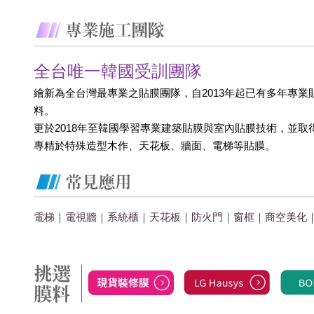
全台唯一韓國受訓團隊
繪新為全台灣最專業之貼膜團隊，自2013年起已有多年專業
料。
更於2018年至韓國學習專業建築貼膜與室內貼膜技術，並取
專精於特殊造型木作、天花板、牆面、電梯等貼膜。
電梯｜電視牆｜系統櫃｜天花板｜防火門｜窗框｜商空美化