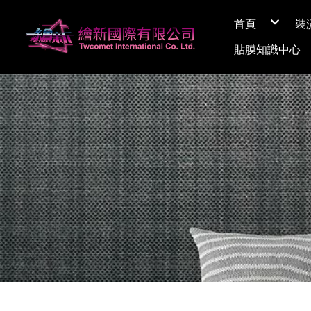
首頁
裝
關於繪新
貼膜知識中心
媒體採訪
展間資訊
Q&A