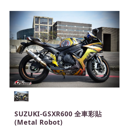
SUZUKI-GSXR600 全車彩貼
(Metal Robot)