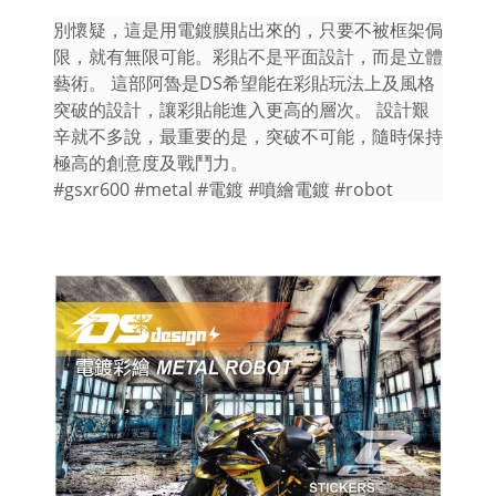
別懷疑，這是用電鍍膜貼出來的，只要不被框架侷
限，就有無限可能。彩貼不是平面設計，而是立體
藝術。 這部阿魯是DS希望能在彩貼玩法上及風格
突破的設計，讓彩貼能進入更高的層次。 設計艱
辛就不多說，最重要的是，突破不可能，隨時保持
極高的創意度及戰鬥力。
#gsxr600 #metal #電鍍 #噴繪電鍍 #robot