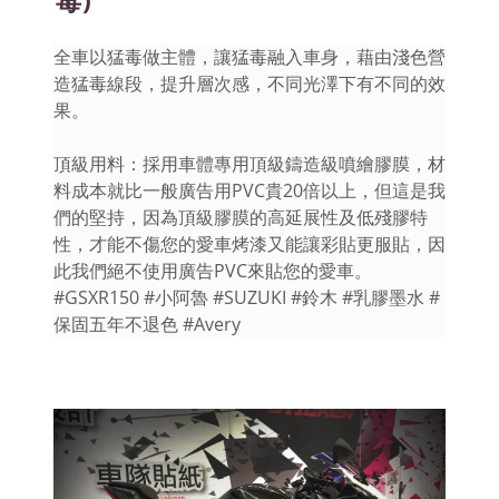
全車以猛毒做主體，讓猛毒融入車身，藉由淺色營
造猛毒線段，提升層次感，不同光澤下有不同的效
果。
頂級用料：採用車體專用頂級鑄造級噴繪膠膜，材
料成本就比一般廣告用PVC貴20倍以上，但這是我
們的堅持，因為頂級膠膜的高延展性及低殘膠特
性，才能不傷您的愛車烤漆又能讓彩貼更服貼，因
此我們絕不使用廣告PVC來貼您的愛車。
#GSXR150 #小阿魯 #SUZUKI #鈴木 #乳膠墨水 #
保固五年不退色 #Avery