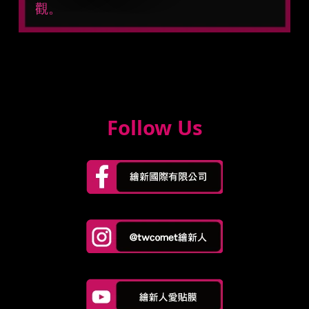
觀。
Follow Us