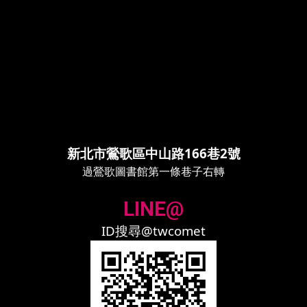
新北市鶯歌區中山路166巷2號
過鶯歌圖書館第一條巷子右轉
LINE@
ID搜尋@twcomet