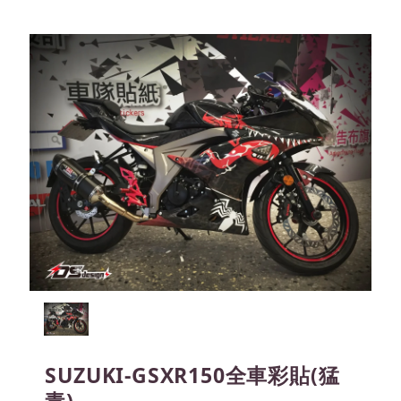
SUZUKI-GSXR150全車彩貼(猛
毒)