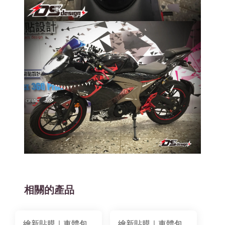
相關的產品
繪新貼膜｜車體包
繪新貼膜｜車體包