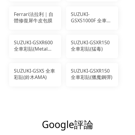
Ferrari法拉利｜自
SUZUKI-
體修復犀牛皮包膜
GSXS1000F 全車彩
貼(惡魔帽)
SUZUKI-GSXR600
SUZUKI-GSXR150
全車彩貼(Metal
全車彩貼(猛毒)
Robot)
SUZUKI-GSXS 全車
SUZUKI-GSXR150
彩貼(鈴木AMA)
全車彩貼(獵魔鋼彈)
Google評論