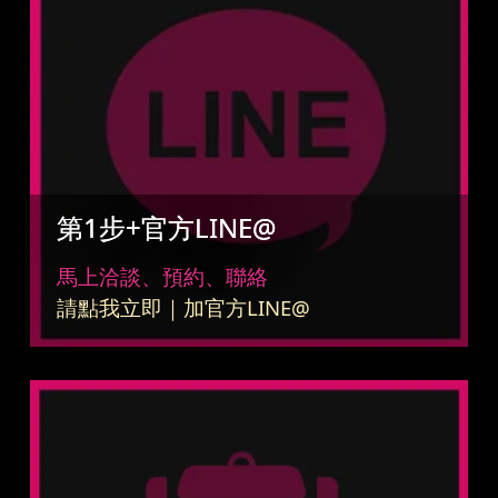
第1步+官方LINE@
馬上洽談、預約、聯絡
請點我立即｜加官方LINE@