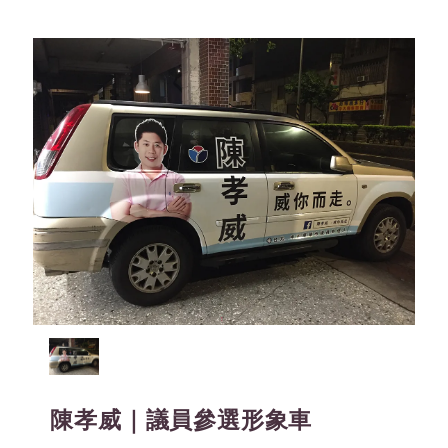
陳孝威｜議員參選形象車