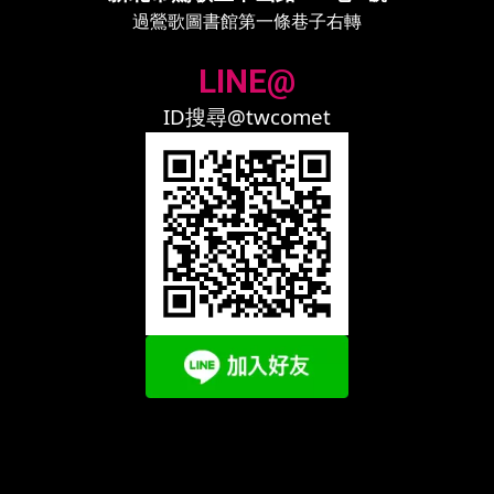
過鶯歌圖書館第一條巷子右轉
LINE@
ID搜尋@twcomet