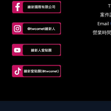
T
案件
Email
營業時