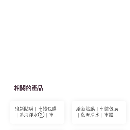
相關的產品
繪新貼膜｜車體包膜
繪新貼膜｜車體包膜
｜藍海淨水②｜車體
｜藍海淨水｜車體局
局部貼膜｜膠膜 輸出
部貼膜｜膠膜 輸出墨
墨水
水