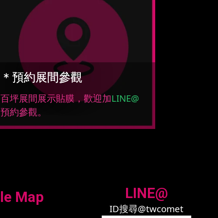
＊預約展間參觀
百坪展間展示貼膜，歡迎加
LINE@
預約參觀。
LINE@
le Map
ID搜尋@twcomet