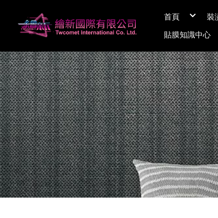
首頁
裝
關於繪新
貼膜知識中心
媒體採訪
展間資訊
Q&A