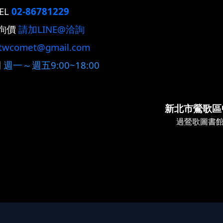
EL
02-86781229
詢價
請加LINE@洽詢
twcomet@gmail.com
間
週一～週五9:00~18:00
新北市鶯歌區
過鶯歌圖書