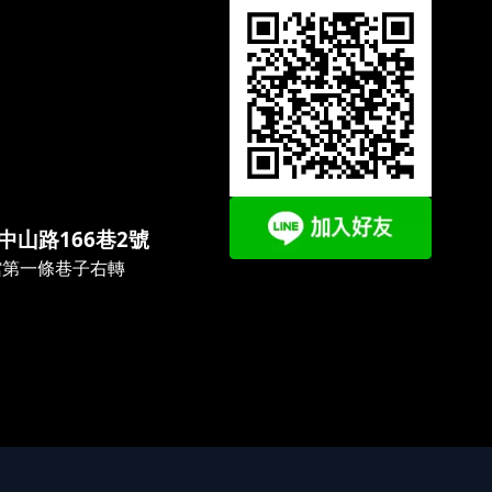
中山路166巷2號
館第一條巷子右轉