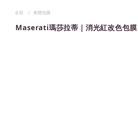
全部
車體包膜
Maserati瑪莎拉蒂｜消光紅改色包膜