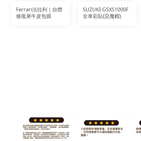
Ferrari法拉利｜自體
SUZUKI-GSXS1000F
修復犀牛皮包膜
全車彩貼(惡魔帽)