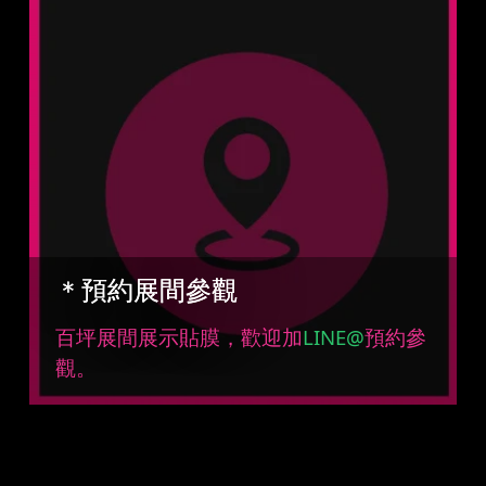
＊預約展間參觀
百坪展間展示貼膜，歡迎加
LINE@
預約參
觀。