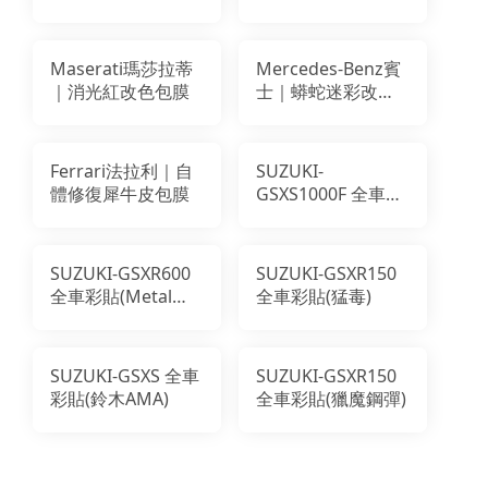
Maserati瑪莎拉蒂
Mercedes-Benz賓
｜消光紅改色包膜
士｜蟒蛇迷彩改色
包膜
Ferrari法拉利｜自
SUZUKI-
體修復犀牛皮包膜
GSXS1000F 全車彩
貼(惡魔帽)
SUZUKI-GSXR600
SUZUKI-GSXR150
全車彩貼(Metal
全車彩貼(猛毒)
Robot)
SUZUKI-GSXS 全車
SUZUKI-GSXR150
彩貼(鈴木AMA)
全車彩貼(獵魔鋼彈)